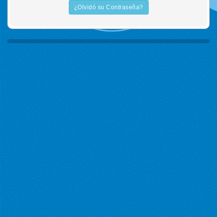
¿Olvidó su Contraseña?